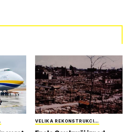
…
VELIKA REKONSTRUKCI…