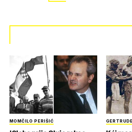
MOMČILO PERIŠIĆ
GERTRUDE