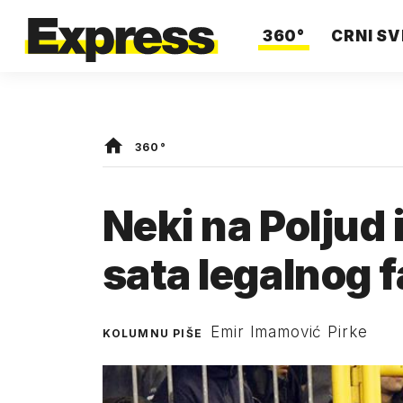
360°
CRNI SV
360°
Neki na Poljud
sata legalnog 
Emir Imamović Pirke
KOLUMNU PIŠE