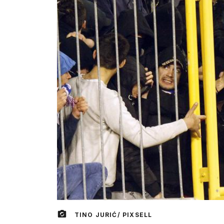
TINO JURIĆ/ PIXSELL