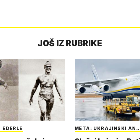
JOŠ IZ RUBRIKE
 EDERLE
META: UKRAJINSKI AN