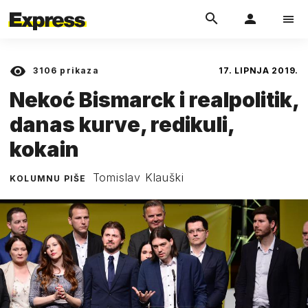
3106
prikaza
17. LIPNJA 2019.
Nekoć Bismarck i realpolitik,
danas kurve, redikuli,
kokain
Tomislav Klauški
KOLUMNU PIŠE