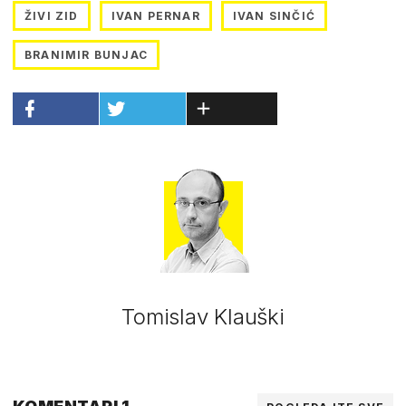
ŽIVI ZID
IVAN PERNAR
IVAN SINČIĆ
BRANIMIR BUNJAC
Tomislav Klauški