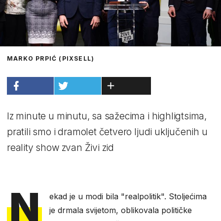
MARKO PRPIĆ (PIXSELL)
Iz minute u minutu, sa sažecima i highligtsima,
pratili smo i dramolet četvero ljudi uključenih u
reality show zvan Živi zid
N
ekad je u modi bila "realpolitik". Stoljećima
je drmala svijetom, oblikovala političke