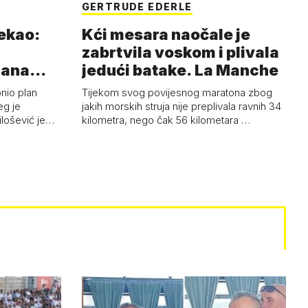
GERTRUDE EDERLE
rekao:
Kći mesara naočale je
zabrtvila voskom i plivala
mana
jedući batake. La Manche
onio plan
Tijekom svog povijesnog maratona zbog
eg je
jakih morskih struja nije preplivala ravnih 34
ilošević je…
kilometra, nego čak 56 kilometara …