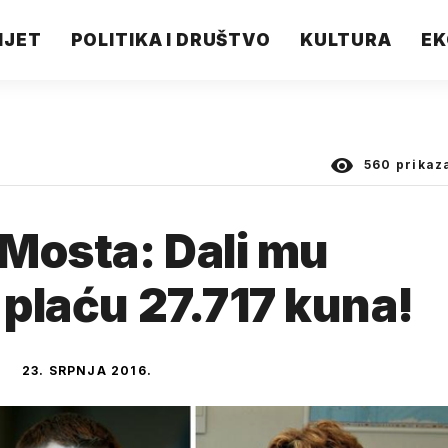
IJET
POLITIKA I DRUŠTVO
KULTURA
EK
560
prikaz
Mosta: Dali mu
 plaću 27.717 kuna!
23. SRPNJA 2016.