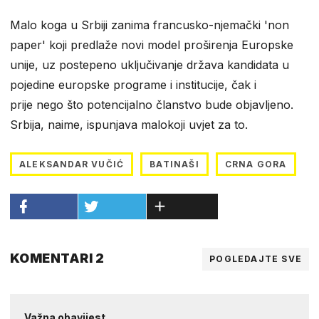
Malo koga u Srbiji zanima francusko-njemački 'non
paper' koji predlaže novi model proširenja Europske
unije, uz postepeno uključivanje država kandidata u
pojedine europske programe i institucije, čak i
prije nego što potencijalno članstvo bude objavljeno.
Srbija, naime, ispunjava malokoji uvjet za to.
ALEKSANDAR VUČIĆ
BATINAŠI
CRNA GORA
KOMENTARI 2
POGLEDAJTE SVE
Važna obavijest