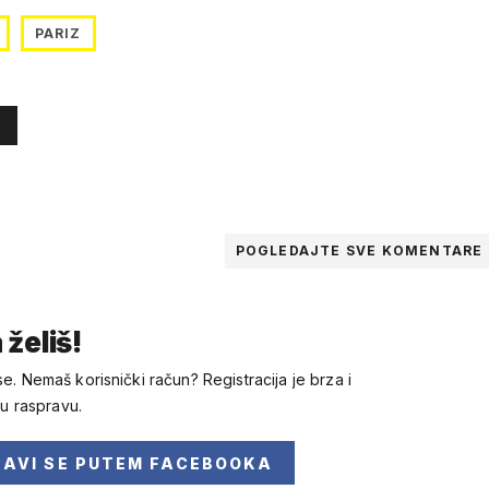
PARIZ
POGLEDAJTE SVE
KOMENTARE
 želiš!
se. Nemaš korisnički račun? Registracija je brza i
 u raspravu.
JAVI SE
PUTEM FACEBOOKA