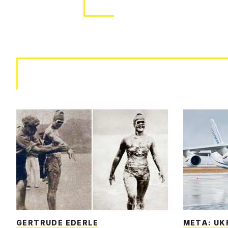
GERTRUDE EDERLE
META: UK