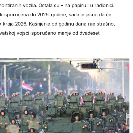
tiranih vozila. Ostala su - na papiru i u radionici.
ti isporučena do 2026. godine, sada je jasno da će
o kraja 2026. Kašnjenje od godinu dana nije strašno,
rvatskoj vojsci isporučeno manje od dvadeset