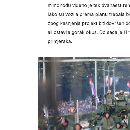
mimohodu viđeno je tek dvanaest remon
Iako su vozila prema planu trebala bi
zbog kašnjenja projekt biti dovršen d
ali ostavlja gorak okus. Do sada je H
primjeraka.