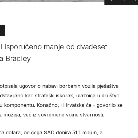
ci isporučeno manje od dvadeset
va Bradley
otpisala ugovor o nabavi borbenih vozila pješaštva
edstavljano kao strateški iskorak, ulaznica u društvo
pnu komponentu. Konačno, i Hrvatska će - govorilo se
 iz muzeja, već iz suvremene vojne stvarnosti.
na dolara, od čega SAD donira 51,1 milijun, a