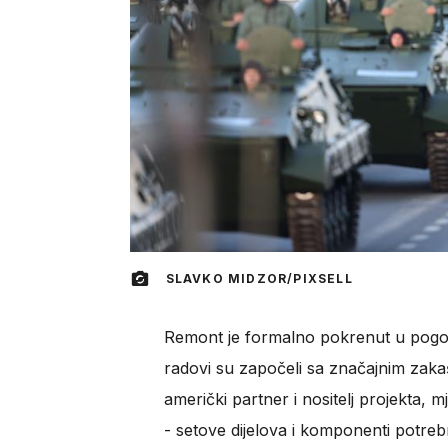
SLAVKO MIDZOR/PIXSELL
Remont je formalno pokrenut u pog
radovi su započeli sa značajnim zak
američki partner i nositelj projekta, 
- setove dijelova i komponenti potrebn