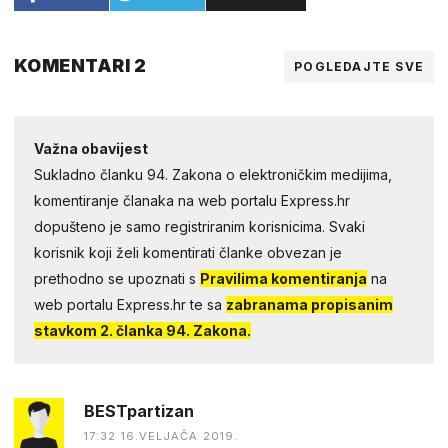
KOMENTARI 2
POGLEDAJTE SVE
Važna obavijest
Sukladno članku 94. Zakona o elektroničkim medijima,
komentiranje članaka na web portalu Express.hr
dopušteno je samo registriranim korisnicima. Svaki
korisnik koji želi komentirati članke obvezan je
prethodno se upoznati s
Pravilima komentiranja
na
web portalu Express.hr te sa
zabranama propisanim
stavkom 2. članka 94. Zakona.
BESTpartizan
17:32 16.VELJAČA 2019.