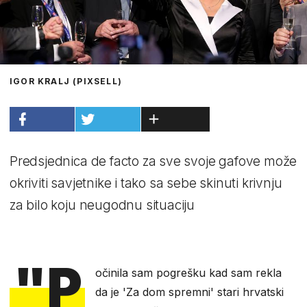
IGOR KRALJ (PIXSELL)
Predsjednica de facto za sve svoje gafove može
okriviti savjetnike i tako sa sebe skinuti krivnju
za bilo koju neugodnu situaciju
"P
očinila sam pogrešku kad sam rekla
da je 'Za dom spremni' stari hrvatski