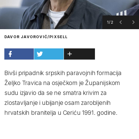
1/2
DAVOR JAVOROVIĆ/PIXSELL
Bivši pripadnik srpskih paravojnih formacija
Željko Travica na osječkom je Županijskom
sudu izjavio da se ne smatra krivim za
zlostavljanje i ubijanje osam zarobljenih
hrvatskih branitelja u Ceriću 1991. godine.