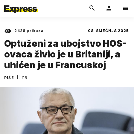
2428
prikaza
08. SIJEČNJA 2025.
Optuženi za ubojstvo HOS-
ovaca živio je u Britaniji, a
uhićen je u Francuskoj
Hina
PIŠE