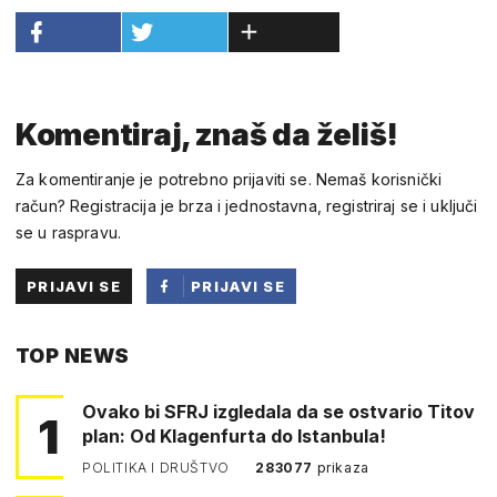
Komentiraj, znaš da želiš!
Za komentiranje je potrebno prijaviti se. Nemaš korisnički
račun? Registracija je brza i jednostavna, registriraj se i uključi
se u raspravu.
PRIJAVI SE
PRIJAVI SE
PUTEM
TOP NEWS
FACEBOOKA
Ovako bi SFRJ izgledala da se ostvario Titov
1
plan: Od Klagenfurta do Istanbula!
POLITIKA I DRUŠTVO
283077
prikaza