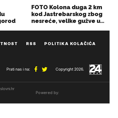
ATNOST
RSS
POLITIKA KOLAČIĆA
Prati nas i na:
Copyright 2026.
slovni.hr
Powered by: