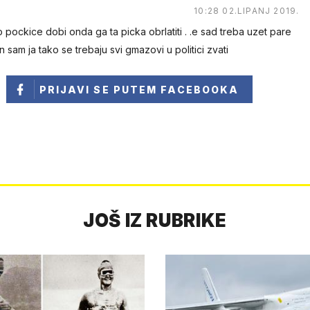
10:28 02.LIPANJ 2019.
lo pockice dobi onda ga ta picka obrlatiti . .e sad treba uzet pare
sam ja tako se trebaju svi gmazovi u politici zvati
PRIJAVI SE
PUTEM FACEBOOKA
JOŠ IZ RUBRIKE