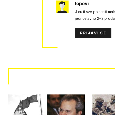
lopovi
J cu ti sve pojasniti ma
jednostavno 2+2 prodan 
PRIJAVI SE