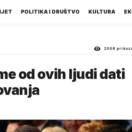
IJET
POLITIKA I DRUŠTVO
KULTURA
EK
2008
prikaz
e od ovih ljudi dati
ovanja