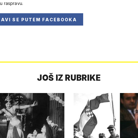
 u raspravu.
JAVI SE
PUTEM FACEBOOKA
JOŠ IZ RUBRIKE