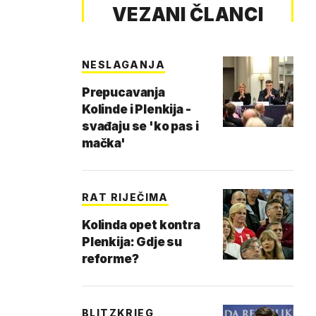
VEZANI ČLANCI
NESLAGANJA
Prepucavanja
Kolinde i Plenkija -
svađaju se 'ko pas i
mačka'
RAT RIJEČIMA
Kolinda opet kontra
Plenkija: Gdje su
reforme?
BLITZKRIEG