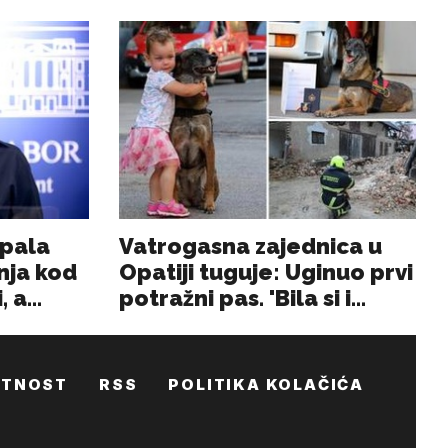
ATNOST
RSS
POLITIKA KOLAČIĆA