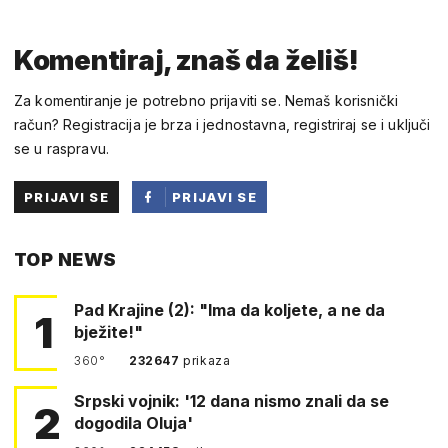
Komentiraj, znaš da želiš!
Za komentiranje je potrebno prijaviti se. Nemaš korisnički
račun? Registracija je brza i jednostavna, registriraj se i uključi
se u raspravu.
PRIJAVI SE
PRIJAVI SE
PUTEM
TOP NEWS
FACEBOOKA
Pad Krajine (2): "Ima da koljete, a ne da
1
bježite!"
360°
232647
prikaza
Srpski vojnik: '12 dana nismo znali da se
2
dogodila Oluja'