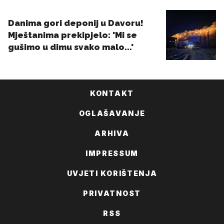
KONTAKT
OGLAŠAVANJE
ARHIVA
IMPRESSUM
UVJETI KORIŠTENJA
PRIVATNOST
RSS