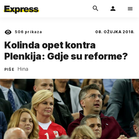
506
prikaza
08. OŽUJKA 2018.
Kolinda opet kontra
Plenkija: Gdje su reforme?
Hina
PIŠE