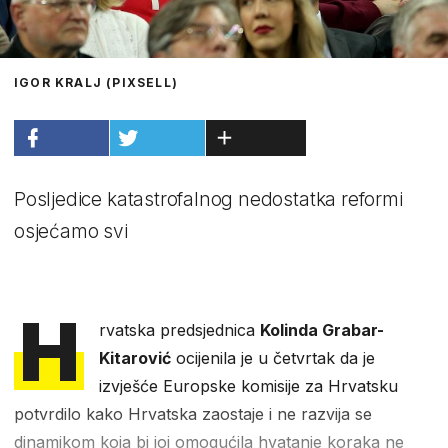
IGOR KRALJ (PIXSELL)
Posljedice katastrofalnog nedostatka reformi
osjećamo svi
H
rvatska predsjednica
Kolinda Grabar-
Kitarović
ocijenila je u četvrtak da je
izvješće Europske komisije za Hrvatsku
potvrdilo kako Hrvatska zaostaje i ne razvija se
dinamikom koja bi joj omogućila hvatanje koraka ne