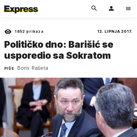
1852
prikaza
12. LIPNJA 2017.
Političko dno: Barišić se
usporedio sa Sokratom
Boris Rašeta
PIŠE