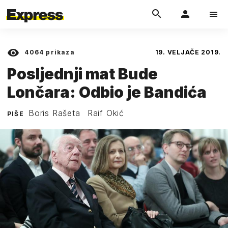
4064
prikaza
19. VELJAČE 2019.
Posljednji mat Bude
Lončara: Odbio je Bandića
Boris Rašeta
Raif Okić
PIŠE