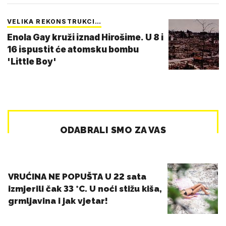
VELIKA REKONSTRUKCI…
Enola Gay kruži iznad Hirošime. U 8 i
16 ispustit će atomsku bombu
'Little Boy'