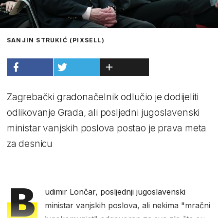
SANJIN STRUKIĆ (PIXSELL)
Zagrebački gradonačelnik odlučio je dodijeliti
odlikovanje Grada, ali posljedni jugoslavenski
ministar vanjskih poslova postao je prava meta
za desnicu
B
udimir Lončar, posljednji jugoslavenski
ministar vanjskih poslova, ali nekima "mračni