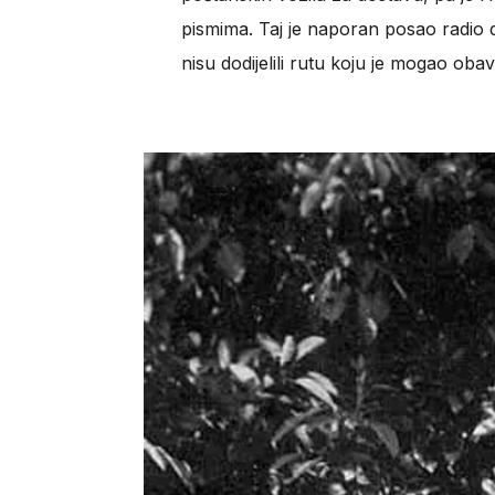
pismima. Taj je naporan posao radio
nisu dodijelili rutu koju je mogao oba