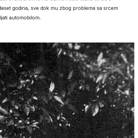
 deset godina, sve dok mu zbog problema sa srcem
vljati automobilom.