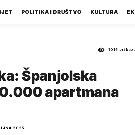
IJET
POLITIKA I DRUŠTVO
KULTURA
EK
1015
prikaz
ka: Španjolska
 50.000 apartmana
RUJNA 2025.