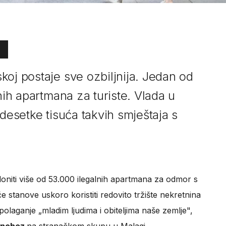
koj postaje sve ozbiljnija. Jedan od
nih apartmana za turiste. Vlada u
 desetke tisuća takvih smještaja s
loniti više od 53.000 ilegalnih apartmana za odmor s
će stanove uskoro koristiti redovito tržište nekretnina
aspolaganje „mladim ljudima i obiteljima naše zemlje",