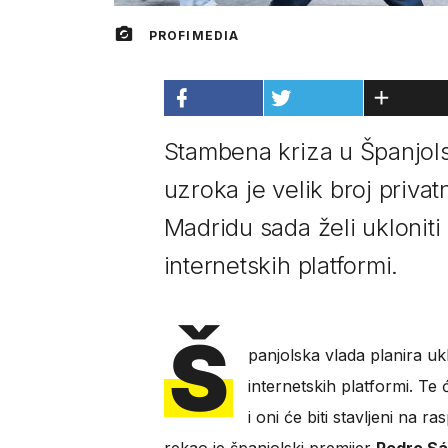
PROFIMEDIA
Stambena kriza u Španjols
uzroka je velik broj privat
Madridu sada želi ukloniti
internetskih platformi.
Š
panjolska vlada planira uk
internetskih platformi. Te 
i oni će biti stavljeni na r