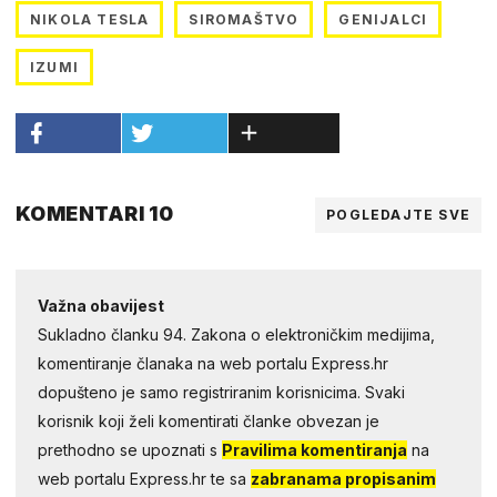
NIKOLA TESLA
SIROMAŠTVO
GENIJALCI
IZUMI
KOMENTARI 10
POGLEDAJTE SVE
Važna obavijest
Sukladno članku 94. Zakona o elektroničkim medijima,
komentiranje članaka na web portalu Express.hr
dopušteno je samo registriranim korisnicima. Svaki
korisnik koji želi komentirati članke obvezan je
prethodno se upoznati s
Pravilima komentiranja
na
web portalu Express.hr te sa
zabranama propisanim