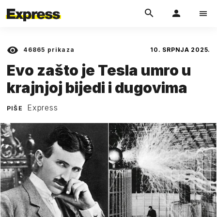
46865
prikaza
10. SRPNJA 2025.
Evo zašto je Tesla umro u
krajnjoj bijedi i dugovima
Express
PIŠE