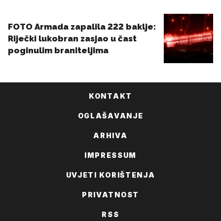
KONTAKT
OGLAŠAVANJE
ARHIVA
IMPRESSUM
UVJETI KORIŠTENJA
PRIVATNOST
RSS