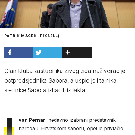
PATRIK MACEK (PIXSELL)
Član kluba zastupnika Živog zida naživcirao je
potpredsjednika Sabora, a uspio je i tajnika
sjednice Sabora izbaciti iz takta
I
van Pernar
, nedavno izabrani predstavnik
naroda u Hrvatskom saboru, opet je privlačio