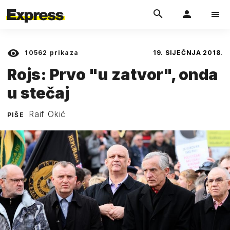
10562
prikaza
19. SIJEČNJA 2018.
Rojs: Prvo "u zatvor", onda
u stečaj
Raif Okić
PIŠE