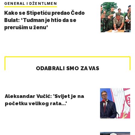
GENERAL I DŽENTLMEN
Kako se Stipetiću predao Čedo
Bulat: 'Tuđman je htio da se
prerušim u ženu'