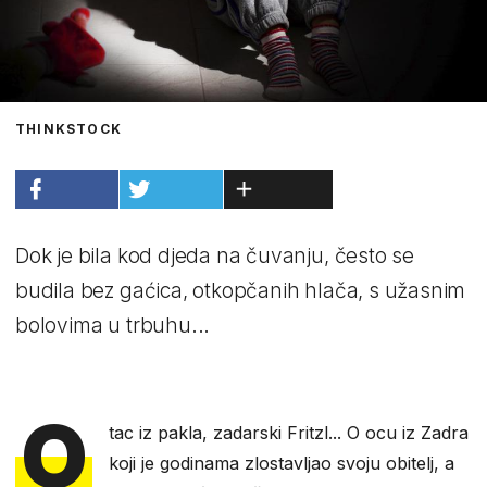
THINKSTOCK
Dok je bila kod djeda na čuvanju, često se
budila bez gaćica, otkopčanih hlača, s užasnim
bolovima u trbuhu...
O
tac iz pakla, zadarski Fritzl... O ocu iz Zadra
koji je godinama zlostavljao svoju obitelj, a