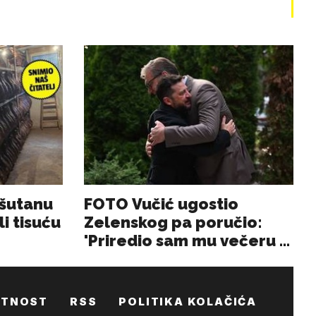
ATNOST
RSS
POLITIKA KOLAČIĆA