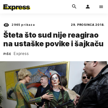
2965
prikaza
29. PROSINCA 2018.
Šteta što sud nije reagirao
na ustaške povike i šajkaču
Express
PIŠE