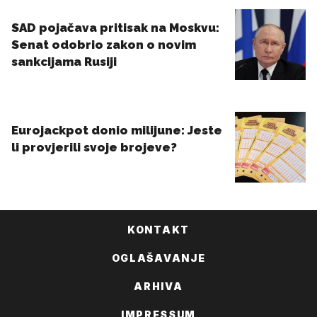
KONTAKT
OGLAŠAVANJE
ARHIVA
IMPRESSUM