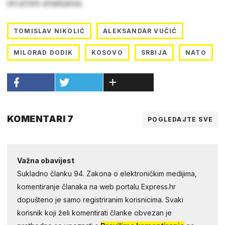
stručnim analizama.
TOMISLAV NIKOLIĆ
ALEKSANDAR VUČIĆ
MILORAD DODIK
KOSOVO
SRBIJA
NATO
KOMENTARI 7
POGLEDAJTE SVE
Važna obavijest
Sukladno članku 94. Zakona o elektroničkim medijima,
komentiranje članaka na web portalu Express.hr
dopušteno je samo registriranim korisnicima. Svaki
korisnik koji želi komentirati članke obvezan je