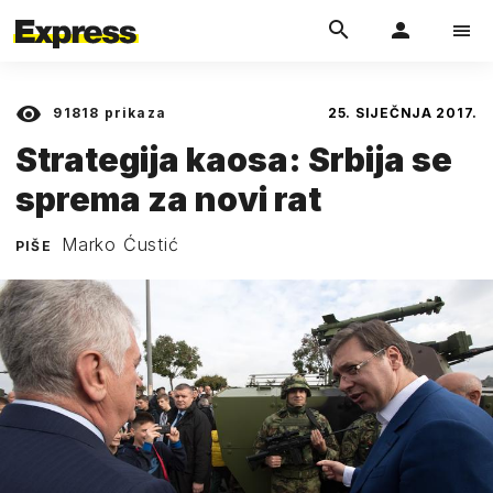
91818
prikaza
25. SIJEČNJA 2017.
Strategija kaosa: Srbija se
sprema za novi rat
Marko Ćustić
PIŠE