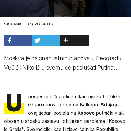
SRDJAN ILIC (PIXSELL)
Moskva je oslonac ratnih planova u Beogradu.
Vučić i Nikolić u svemu će poslušati Putina...
U
posljednjih 15 godina nikad nismo bili bliže
izbijanju novog rata na Balkanu.
Srbija
je
ovaj tjedan poslala na
Kosovo
putnički vlak
obojen u srpsku zastavu i obilježen parolama "Kosovo
je Srbija". Sve indicije, kao i izjave čelnika Republike