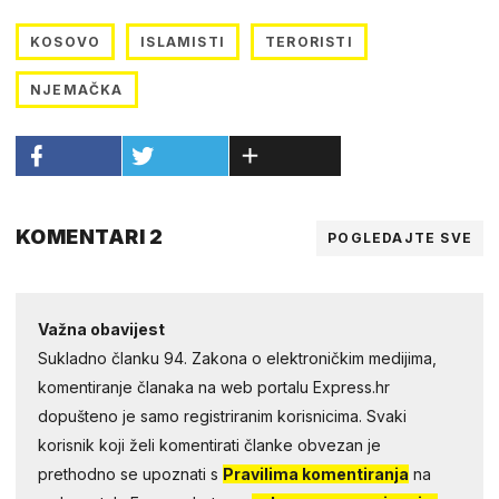
KOSOVO
ISLAMISTI
TERORISTI
NJEMAČKA
KOMENTARI 2
POGLEDAJTE SVE
Važna obavijest
Sukladno članku 94. Zakona o elektroničkim medijima,
komentiranje članaka na web portalu Express.hr
dopušteno je samo registriranim korisnicima. Svaki
korisnik koji želi komentirati članke obvezan je
prethodno se upoznati s
Pravilima komentiranja
na