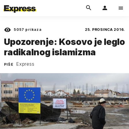
5057
prikaza
25. PROSINCA 2016.
Upozorenje: Kosovo je leglo
radikalnog islamizma
Express
PIŠE