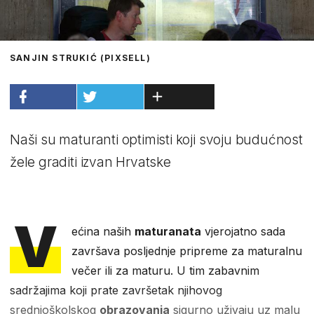
SANJIN STRUKIĆ (PIXSELL)
Naši su maturanti optimisti koji svoju budućnost
žele graditi izvan Hrvatske
V
ećina naših
maturanata
vjerojatno sada
završava posljednje pripreme za maturalnu
večer ili za maturu. U tim zabavnim
sadržajima koji prate završetak njihovog
srednjoškolskog
obrazovanja
sigurno uživaju uz malu