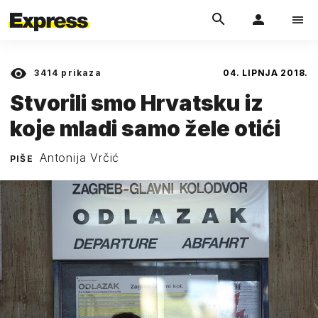
3414
prikaza
04. LIPNJA 2018.
Stvorili smo Hrvatsku iz
koje mladi samo žele otići
Antonija Vrčić
PIŠE