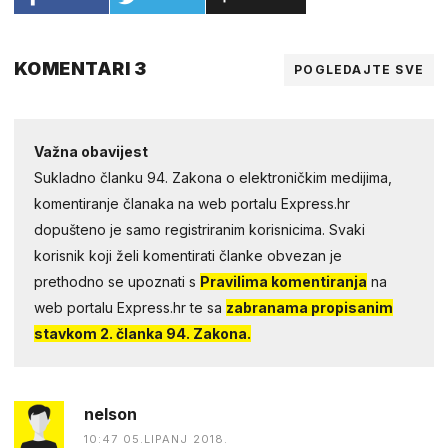
KOMENTARI 3
POGLEDAJTE SVE
Važna obavijest
Sukladno članku 94. Zakona o elektroničkim medijima,
komentiranje članaka na web portalu Express.hr
dopušteno je samo registriranim korisnicima. Svaki
korisnik koji želi komentirati članke obvezan je
prethodno se upoznati s
Pravilima komentiranja
na
web portalu Express.hr te sa
zabranama propisanim
stavkom 2. članka 94. Zakona.
nelson
10:47 05.LIPANJ 2018.