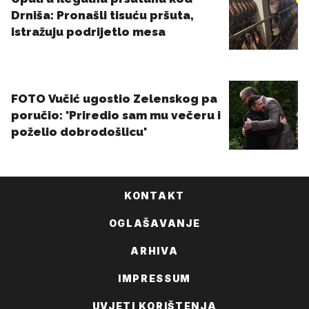
KONTAKT
OGLAŠAVANJE
ARHIVA
IMPRESSUM
UVJETI KORIŠTENJA