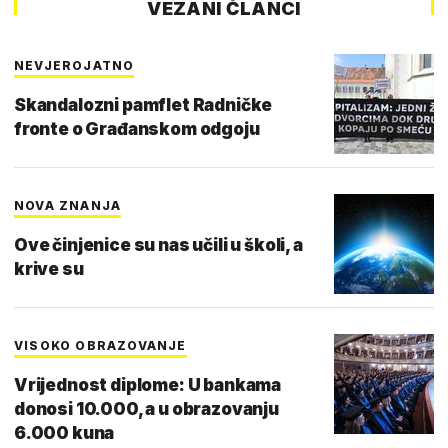
VEZANI ČLANCI
NEVJEROJATNO
Skandalozni pamflet Radničke
fronte o Građanskom odgoju
NOVA ZNANJA
Ove činjenice su nas učili u školi, a
krive su
VISOKO OBRAZOVANJE
Vrijednost diplome: U bankama
donosi 10.000, a u obrazovanju
6.000 kuna