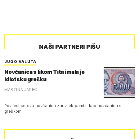
NAŠI PARTNERI PIŠU
JUGO VALUTA
Novčanica s likom Tita imala je
idiotsku grešku
MARTINA JAPEC
Povijest će ovu novčanicu zauvijek pamtiti kao novčanicu s
greškom