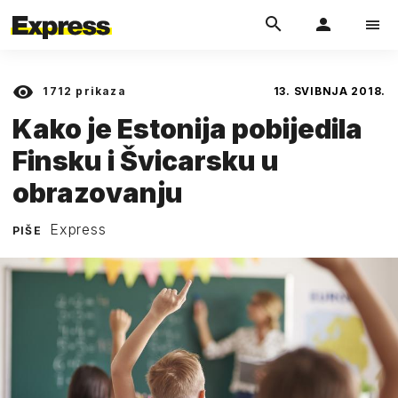
1712
prikaza
13. SVIBNJA 2018.
Kako je Estonija pobijedila
Finsku i Švicarsku u
obrazovanju
Express
PIŠE