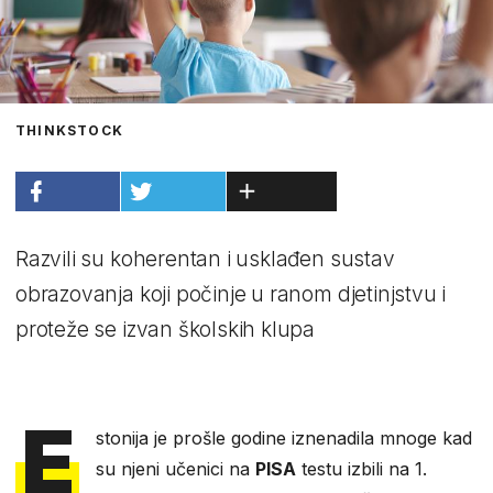
THINKSTOCK
Razvili su koherentan i usklađen sustav
obrazovanja koji počinje u ranom djetinjstvu i
proteže se izvan školskih klupa
E
stonija je prošle godine iznenadila mnoge kad
su njeni učenici na
PISA
testu izbili na 1.