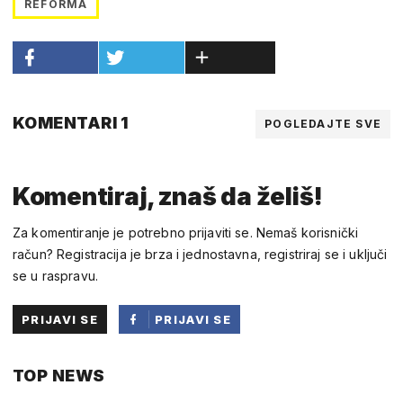
REFORMA
KOMENTARI 1
POGLEDAJTE SVE
Komentiraj, znaš da želiš!
Za komentiranje je potrebno prijaviti se. Nemaš korisnički
račun? Registracija je brza i jednostavna, registriraj se i uključi
se u raspravu.
PRIJAVI SE
PRIJAVI SE
PUTEM
TOP NEWS
FACEBOOKA