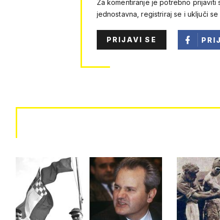
Za komentiranje je potrebno prijaviti 
jednostavna, registriraj se i uključi se
PRIJAVI SE
PRI