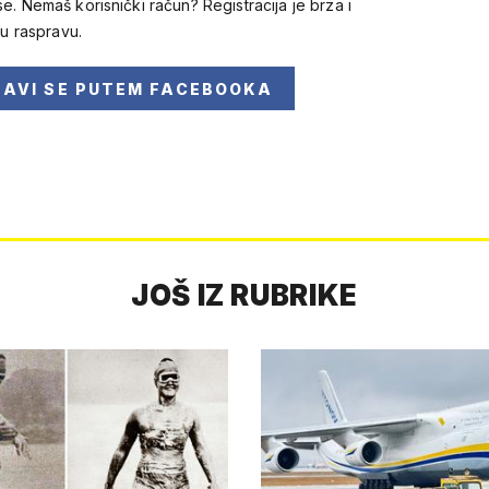
se. Nemaš korisnički račun? Registracija je brza i
 u raspravu.
JAVI SE
PUTEM FACEBOOKA
JOŠ IZ RUBRIKE