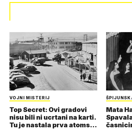
VOJNI MISTERIJ
ŠPIJUNSK
Top Secret: Ovi gradovi
Mata Har
nisu bili ni ucrtani na karti.
Spavala
Tu je nastala prva atoms…
časnici