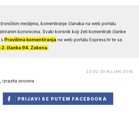
troničkim medijima, komentiranje članaka na web portalu
riranim korisnicima. Svaki korisnik koji želi komentirati članke
 s
Pravilima komentiranja
na web portalu Express.hr te sa
2. članka 94. Zakona.
23:02 30.RUJAN 2018.
izrazita sirovina
PRIJAVI SE
PUTEM FACEBOOKA