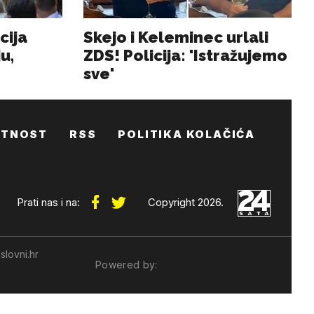
ATNOST
RSS
POLITIKA KOLAČIĆA
Prati nas i na:
Copyright 2026.
slovni.hr
Powered by: