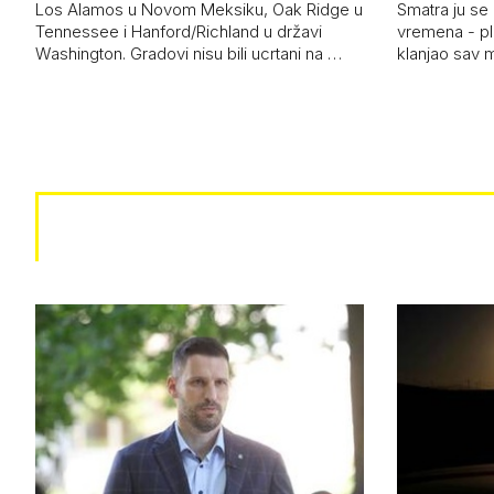
Los Alamos u Novom Meksiku, Oak Ridge u
Smatra ju se
Tennessee i Hanford/Richland u državi
vremena - pl
Washington. Gradovi nisu bili ucrtani na …
klanjao sav m