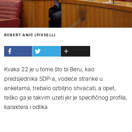
ROBERT ANIĆ (PIXSELL)
Kvaka 22 je u tome što bi Beru, kao
predsjednika SDP-a, vodeće stranke u
anketama, trebalo ozbiljno shvaćati, a opet,
teško ga je takvim uzeti jer je specifičnog profila,
karaktera i odlika