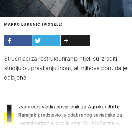
MARKO LUKUNIĆ (PIXSELL)
Stručnjaci za restrukturiranje htjeli su izraditi
studiju o upravljanju Inom, ali njihova ponuda je
odbijena
I
zvanredni vladin povjerenik za Agrokor
Ante
Ramljak
predstavio je odabranog savjetnika za
restrukturiranje, a to je američki AlixPartners.