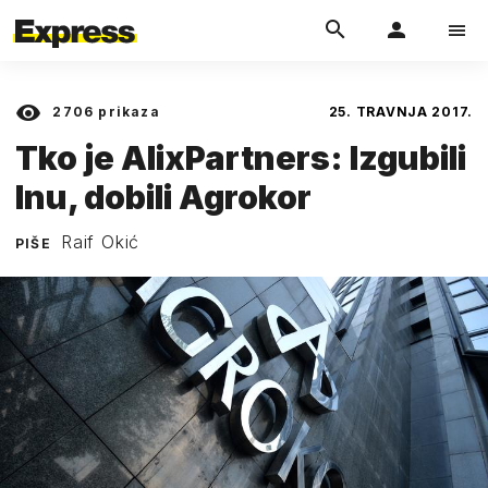
2706
prikaza
25. TRAVNJA 2017.
Tko je AlixPartners: Izgubili
Inu, dobili Agrokor
Raif Okić
PIŠE