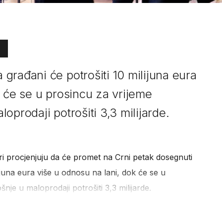
građani će potrošiti 10 milijuna eura
k će se u prosincu za vrijeme
oprodaji potrošiti 3,3 milijarde.
 procjenjuju da će promet na Crni petak dosegnuti
lijuna eura više u odnosu na lani, dok će se u
nje u maloprodaji potrošiti 3,3 milijarde.