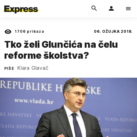
1706
prikaza
06. OŽUJKA 2018.
Tko želi Glunčića na čelu
reforme školstva?
Klara Glavač
PIŠE