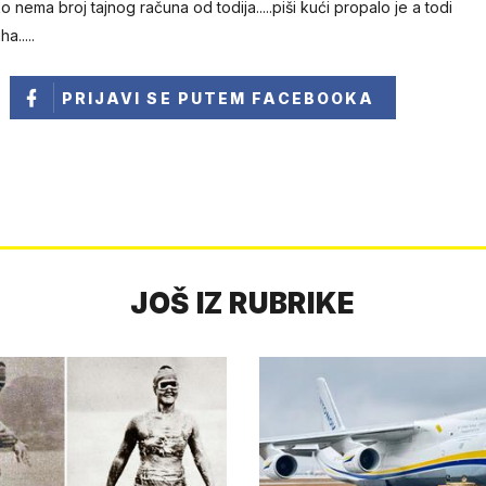
o nema broj tajnog računa od todija.....piši kući propalo je a todi
.....
PRIJAVI SE
PUTEM FACEBOOKA
JOŠ IZ RUBRIKE