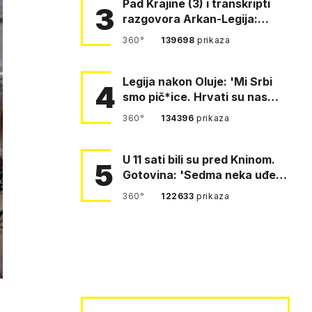
Pad Krajine (3) i transkripti
3
razgovora Arkan-Legija:
'Čujem, prelazite ustašam…
360°
139698
prikaza
Legija nakon Oluje: 'Mi Srbi
4
smo pič*ice. Hrvati su nas
pomeli!'
360°
134396
prikaza
U 11 sati bili su pred Kninom.
5
Gotovina: 'Sedma neka uđe,
4. gardijska neka g…
360°
122633
prikaza