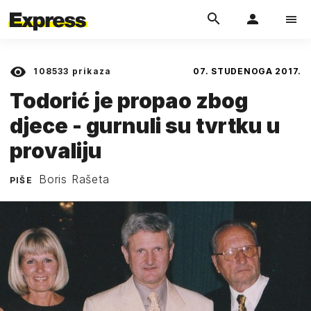
108533
prikaza
07. STUDENOGA 2017.
Todorić je propao zbog
djece - gurnuli su tvrtku u
provaliju
Boris Rašeta
PIŠE