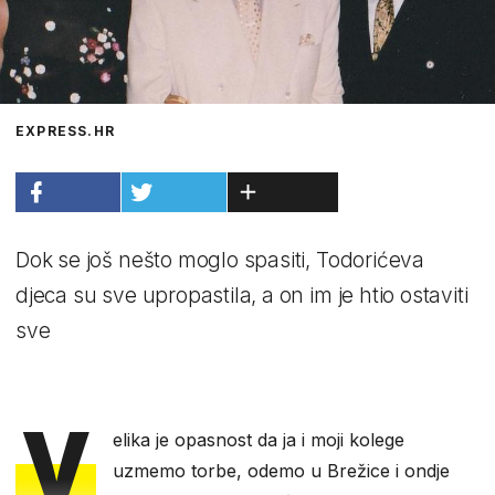
EXPRESS.HR
Dok se još nešto moglo spasiti, Todorićeva
djeca su sve upropastila, a on im je htio ostaviti
sve
V
elika je opasnost da ja i moji kolege
uzmemo torbe, odemo u Brežice i ondje