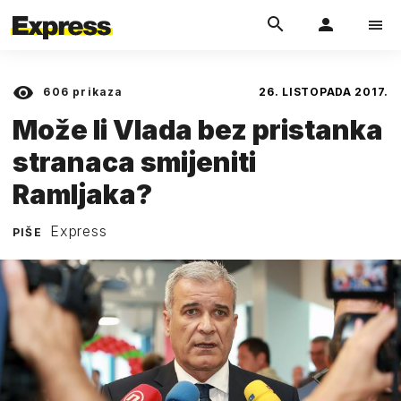
606
prikaza
26. LISTOPADA 2017.
Može li Vlada bez pristanka
stranaca smijeniti
Ramljaka?
Express
PIŠE