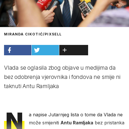
MIRANDA CIKOTIĆ/PIXSELL
Vlada se oglasila zbog objave u medijima da
bez odobrenja vjerovnika i fondova ne smije ni
taknuti Antu Ramljaka
N
a napise Jutarnjeg lista o tome da Vlada ne
može smijeniti
Antu Ramljaka
bez pristanka