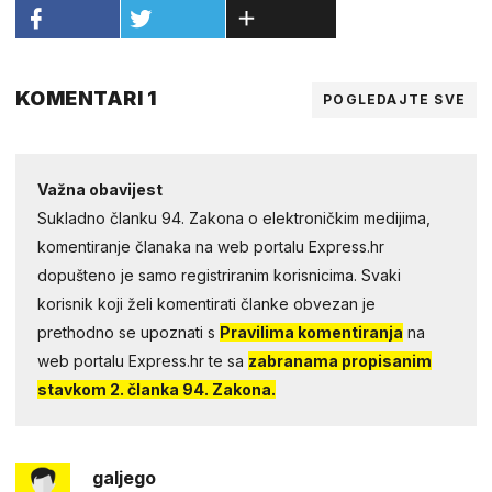
KOMENTARI 1
POGLEDAJTE SVE
Važna obavijest
Sukladno članku 94. Zakona o elektroničkim medijima,
komentiranje članaka na web portalu Express.hr
dopušteno je samo registriranim korisnicima. Svaki
korisnik koji želi komentirati članke obvezan je
prethodno se upoznati s
Pravilima komentiranja
na
web portalu Express.hr te sa
zabranama propisanim
stavkom 2. članka 94. Zakona.
galjego