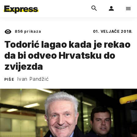
856
prikaza
01. VELJAČE 2018.
Todorić lagao kada je rekao
da bi odveo Hrvatsku do
zvijezda
Ivan Pandžić
PIŠE