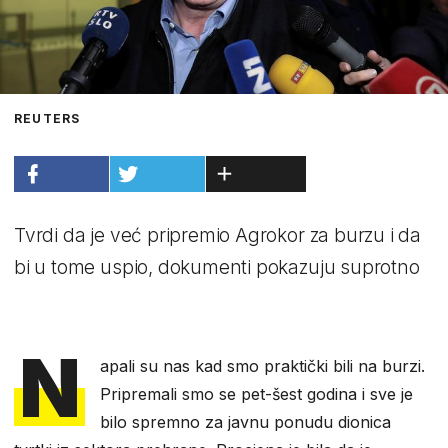
REUTERS
Tvrdi da je već pripremio Agrokor za burzu i da
bi u tome uspio, dokumenti pokazuju suprotno
N
apali su nas kad smo praktički bili na burzi.
Pripremali smo se pet-šest godina i sve je
bilo spremno za javnu ponudu dionica