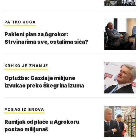
PA TKO KOGA
Pakleni plan za Agrokor:
Strvinarima sve, ostalima sića?
KRHKO JE ZNANJE
Optužbe: Gazda je milijune
izvukao preko Škegrina izuma
POSAO IZ SNOVA
Ramljak od plaće u Agrokoru
postao milijunaš