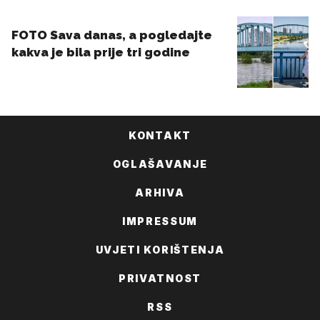
KONTAKT
OGLAŠAVANJE
ARHIVA
IMPRESSUM
UVJETI KORIŠTENJA
PRIVATNOST
RSS