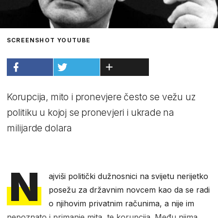
SCREENSHOT YOUTUBE
Korupcija, mito i pronevjere često se vežu uz
politiku u kojoj se pronevjeri i ukrade na
milijarde dolara
N
ajviši politički dužnosnici na svijetu nerijetko
posežu za državnim novcem kao da se radi
o njihovim privatnim računima, a nije im
nepoznato i primanje mita, te korupcija. Među njima