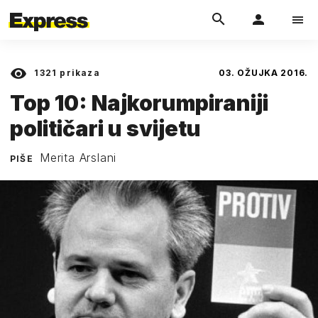
1321
prikaza
03. OŽUJKA 2016.
Top 10: Najkorumpiraniji
političari u svijetu
Merita Arslani
PIŠE