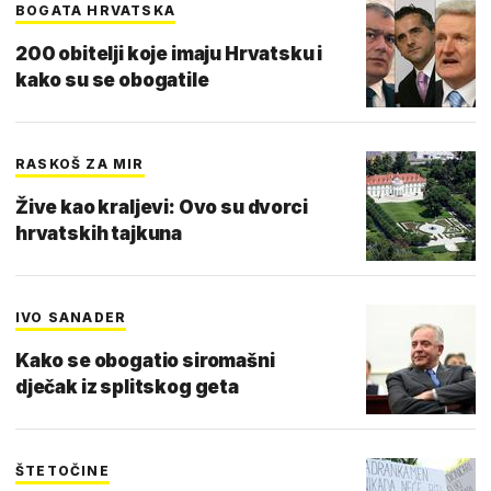
BOGATA HRVATSKA
200 obitelji koje imaju Hrvatsku i
kako su se obogatile
RASKOŠ ZA MIR
Žive kao kraljevi: Ovo su dvorci
hrvatskih tajkuna
IVO SANADER
Kako se obogatio siromašni
dječak iz splitskog geta
ŠTETOČINE