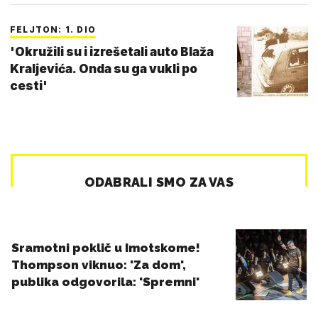
FELJTON: 1. DIO
'Okružili su i izrešetali auto Blaža
Kraljevića. Onda su ga vukli po
cesti'