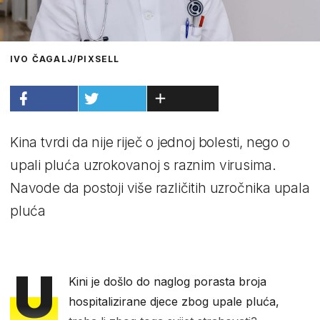
IVO ČAGALJ/PIXSELL
Kina tvrdi da nije riječ o jednoj bolesti, nego o
upali pluća uzrokovanoj s raznim virusima.
Navode da postoji više različitih uzročnika upala
pluća
U
Kini je došlo do naglog porasta broja
hospitalizirane djece zbog upale pluća,