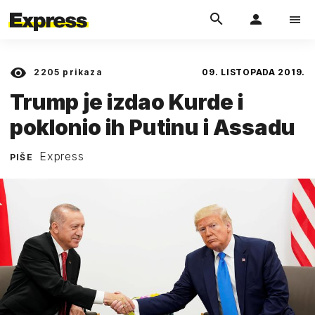
2205
prikaza
09. LISTOPADA 2019.
Trump je izdao Kurde i
poklonio ih Putinu i Assadu
Express
PIŠE