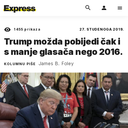
1455
prikaza
27. STUDENOGA 2019.
Trump možda pobijedi čak i
s manje glasača nego 2016.
James B. Foley
KOLUMNU PIŠE