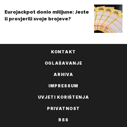
KONTAKT
OGLAŠAVANJE
ARHIVA
IMPRESSUM
UVJETI KORIŠTENJA
PRIVATNOST
RSS