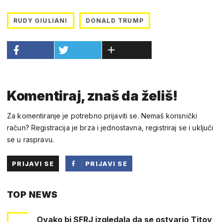
RUDY GIULIANI
DONALD TRUMP
Komentiraj, znaš da želiš!
Za komentiranje je potrebno prijaviti se. Nemaš korisnički
račun? Registracija je brza i jednostavna, registriraj se i uključi
se u raspravu.
PRIJAVI SE
PRIJAVI SE
PUTEM
TOP NEWS
FACEBOOKA
Ovako bi SFRJ izgledala da se ostvario Titov