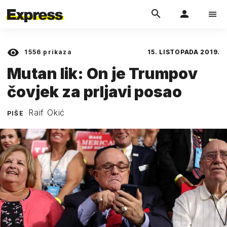
1556
prikaza
15. LISTOPADA 2019.
Mutan lik: On je Trumpov
čovjek za prljavi posao
Raif Okić
PIŠE