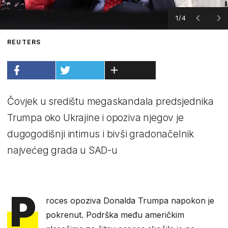
1/4
REUTERS
Čovjek u središtu megaskandala predsjednika
Trumpa oko Ukrajine i opoziva njegov je
dugogodišnji intimus i bivši gradonačelnik
najvećeg grada u SAD-u
P
roces opoziva Donalda Trumpa napokon je
pokrenut. Podrška među američkim