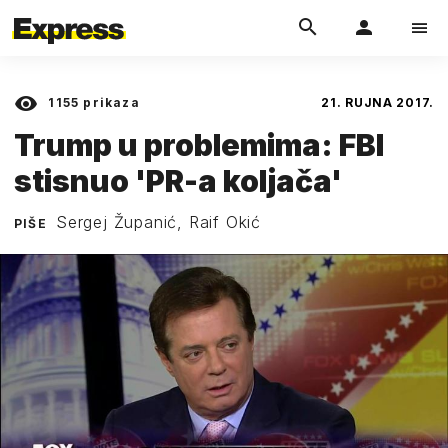
1155
prikaza
21. RUJNA 2017.
Trump u problemima: FBI
stisnuo 'PR-a koljača'
Sergej Županić, Raif Okić
PIŠE