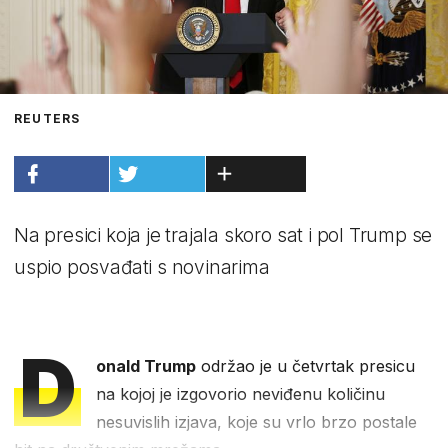
REUTERS
Na presici koja je trajala skoro sat i pol Trump se
uspio posvađati s novinarima
D
onald Trump
održao je u četvrtak presicu
na kojoj je izgovorio neviđenu količinu
nesuvislih izjava, koje su vrlo brzo postale