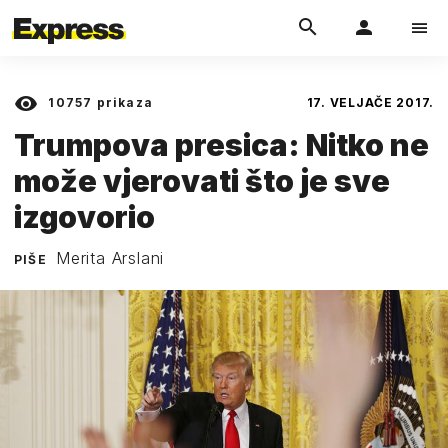
10757
prikaza
17. VELJAČE 2017.
Trumpova presica: Nitko ne
može vjerovati što je sve
izgovorio
Merita Arslani
PIŠE