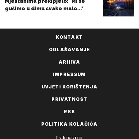
KONTAKT
OGLAŠAVANJE
ARHIVA
IMPRESSUM
UVJETI KORIŠTENJA
PRIVATNOST
RSS
POLITIKA KOLAČIĆA
Prati nas i na: