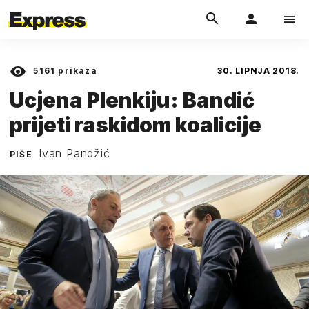
5161
prikaza
30. LIPNJA 2018.
Ucjena Plenkiju: Bandić
prijeti raskidom koalicije
Ivan Pandžić
PIŠE