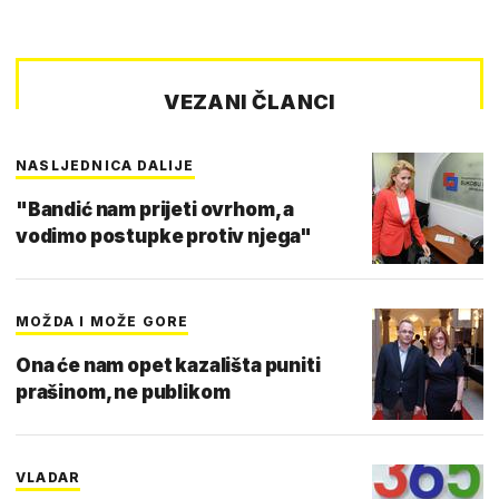
VEZANI ČLANCI
NASLJEDNICA DALIJE
"Bandić nam prijeti ovrhom, a
vodimo postupke protiv njega"
MOŽDA I MOŽE GORE
Ona će nam opet kazališta puniti
prašinom, ne publikom
VLADAR