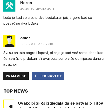
Neron
20:25 30.LIPANJ 2018.
Loše je kad se sretnu dva bedaka,ali još je gore kad se
posvađaju dva luđaka.
omer
19:13 30.LIPANJ 2018.
Svi su oni ista bagrq i lopovi, pitanje je sad već samo dana kad
će završiti u prdekani ali ovaj puta puno više od mjesec dana u
istražnom.
PRIJAVI SE
PRIJAVI SE
PUTEM
TOP NEWS
FACEBOOKA
Ovako bi SFRJ izgledala da se ostvario Titov