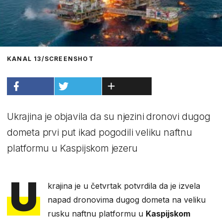
KANAL 13/SCREENSHOT
Ukrajina je objavila da su njezini dronovi dugog
dometa prvi put ikad pogodili veliku naftnu
platformu u Kaspijskom jezeru
U
krajina je u četvrtak potvrdila da je izvela
napad dronovima dugog dometa na veliku
rusku naftnu platformu u
Kaspijskom