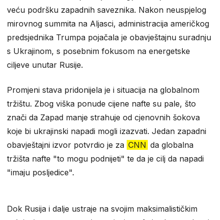
veću podršku zapadnih saveznika. Nakon neuspjelog
mirovnog summita na Aljasci, administracija američkog
predsjednika Trumpa pojačala je obavještajnu suradnju
s Ukrajinom, s posebnim fokusom na energetske
ciljeve unutar Rusije.
Promjeni stava pridonijela je i situacija na globalnom
tržištu. Zbog viška ponude cijene nafte su pale, što
znači da Zapad manje strahuje od cjenovnih šokova
koje bi ukrajinski napadi mogli izazvati. Jedan zapadni
obavještajni izvor potvrdio je za
CNN
da globalna
tržišta nafte "to mogu podnijeti" te da je cilj da napadi
"imaju posljedice".
Dok Rusija i dalje ustraje na svojim maksimalističkim