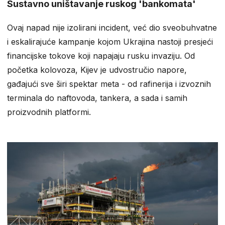
Sustavno uništavanje ruskog 'bankomata'
Ovaj napad nije izolirani incident, već dio sveobuhvatne
i eskalirajuće kampanje kojom Ukrajina nastoji presjeći
financijske tokove koji napajaju rusku invaziju. Od
početka kolovoza, Kijev je udvostručio napore,
gađajući sve širi spektar meta - od rafinerija i izvoznih
terminala do naftovoda, tankera, a sada i samih
proizvodnih platformi.