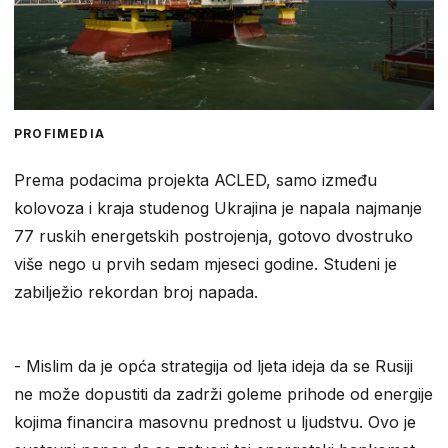
PROFIMEDIA
Prema podacima projekta ACLED, samo između
kolovoza i kraja studenog Ukrajina je napala najmanje
77 ruskih energetskih postrojenja, gotovo dvostruko
više nego u prvih sedam mjeseci godine. Studeni je
zabilježio rekordan broj napada.
​- Mislim da je opća strategija od ljeta ideja da se Rusiji
ne može dopustiti da zadrži goleme prihode od energije
kojima financira masovnu prednost u ljudstvu. Ovo je