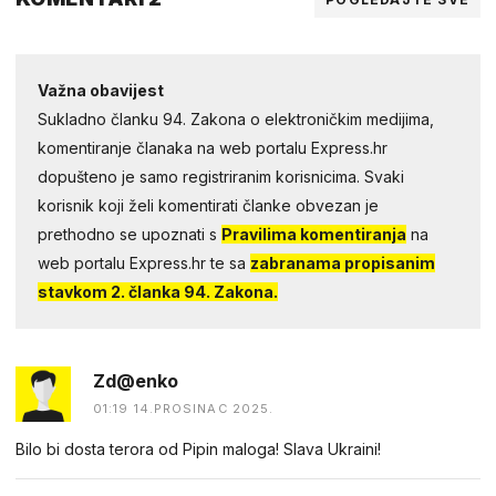
Važna obavijest
Sukladno članku 94. Zakona o elektroničkim medijima,
komentiranje članaka na web portalu Express.hr
dopušteno je samo registriranim korisnicima. Svaki
korisnik koji želi komentirati članke obvezan je
prethodno se upoznati s
Pravilima komentiranja
na
web portalu Express.hr te sa
zabranama propisanim
stavkom 2. članka 94. Zakona.
Zd@enko
01:19 14.PROSINAC 2025.
Bilo bi dosta terora od Pipin maloga! Slava Ukraini!