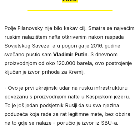
Polje Filanovsky nije bilo kakav cilj. Smatra se najvećim
ruskim nalazištem nafte otkrivenim nakon raspada
Sovjetskog Saveza, a u pogon ga je 2016. godine
svečano pustio sam
Vladimir Putin
. S dnevnom
proizvodnjom od oko 120.000 barela, ovo postrojenje
ključan je izvor prihoda za Kremlj.
​- Ovo je prvi ukrajinski udar na rusku infrastrukturu
povezanu s proizvodnjom nafte u Kaspijskom jezeru.
To je još jedan podsjetnik Rusiji da su sva njezina
poduzeća koja rade za rat legitimne mete, bez obzira
na to gdje se nalaze - poručio je izvor iz SBU-a.