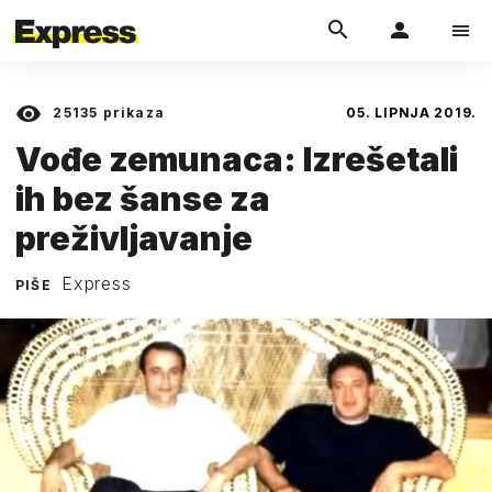
25135
prikaza
05. LIPNJA 2019.
Vođe zemunaca: Izrešetali
ih bez šanse za
preživljavanje
Express
PIŠE