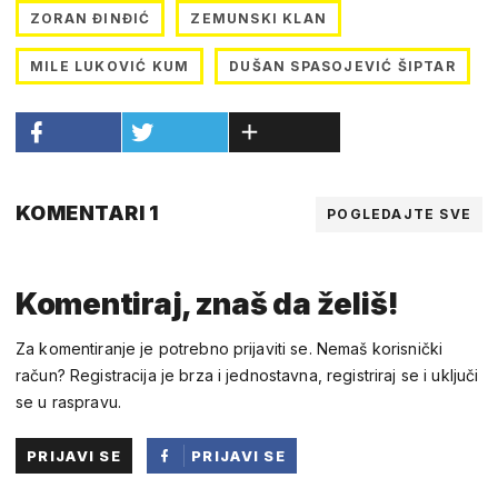
ZORAN ĐINĐIĆ
ZEMUNSKI KLAN
MILE LUKOVIĆ KUM
DUŠAN SPASOJEVIĆ ŠIPTAR
KOMENTARI 1
POGLEDAJTE SVE
Komentiraj, znaš da želiš!
Za komentiranje je potrebno prijaviti se. Nemaš korisnički
račun? Registracija je brza i jednostavna, registriraj se i uključi
se u raspravu.
PRIJAVI SE
PRIJAVI SE
PUTEM