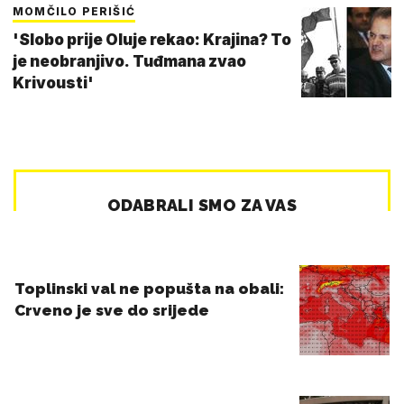
MOMČILO PERIŠIĆ
'Slobo prije Oluje rekao: Krajina? To
je neobranjivo. Tuđmana zvao
Krivousti'