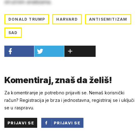
stručnim analizama.
DONALD TRUMP
HARVARD
ANTISEMITIZAM
SAD
Komentiraj, znaš da želiš!
Za komentiranje je potrebno prijaviti se. Nemaš korisnički
račun? Registracija je brza i jednostavna, registriraj se i uključi
se u raspravu.
PRIJAVI SE
PRIJAVI SE
PUTEM