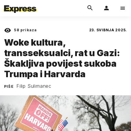
58
prikaza
23. SVIBNJA 2025.
Woke kultura,
transseksualci, rat u Gazi:
Škakljiva povijest sukoba
Trumpa i Harvarda
Filip Sulimanec
PIŠE