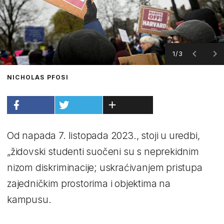
1/3
NICHOLAS PFOSI
Od napada 7. listopada 2023., stoji u uredbi,
„židovski studenti suočeni su s neprekidnim
nizom diskriminacije; uskraćivanjem pristupa
zajedničkim prostorima i objektima na
kampusu.