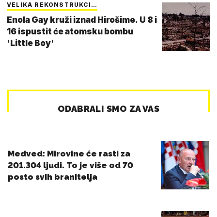
VELIKA REKONSTRUKCI…
Enola Gay kruži iznad Hirošime. U 8 i
16 ispustit će atomsku bombu
'Little Boy'