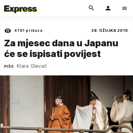
4761
prikaza
28. OŽUJKA 2019.
Za mjesec dana u Japanu
će se ispisati povijest
Klara Glavač
PIŠE