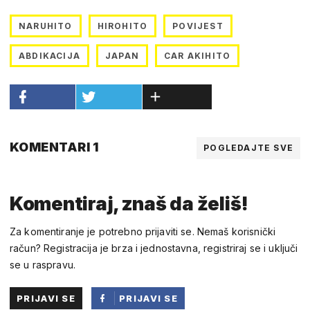
NARUHITO
HIROHITO
POVIJEST
ABDIKACIJA
JAPAN
CAR AKIHITO
KOMENTARI 1
POGLEDAJTE SVE
Komentiraj, znaš da želiš!
Za komentiranje je potrebno prijaviti se. Nemaš korisnički
račun? Registracija je brza i jednostavna, registriraj se i uključi
se u raspravu.
PRIJAVI SE
PRIJAVI SE