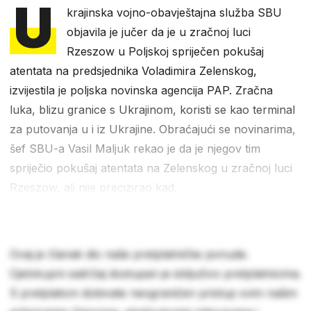
U
krajinska vojno-obavještajna služba SBU
objavila je jučer da je u zračnoj luci
Rzeszow u Poljskoj spriječen pokušaj
atentata na predsjednika Voladimira Zelenskog,
izvijestila je poljska novinska agencija PAP. Zračna
luka, blizu granice s Ukrajinom, koristi se kao terminal
za putovanja u i iz Ukrajine. Obraćajući se novinarima,
šef SBU-a Vasil Maljuk rekao je da je njegov tim
spriječio pokušaj atentata na Zelenskog u zračnoj luci
Rzeszow, ali nije precizirao kad.
Ovaj je članak dio naše pretplatničke ponude.
Cjelokupni sadržaj dostupan je isključivo pretplatnicima.
S pretplatom dobivate neograničen pristup svim našim