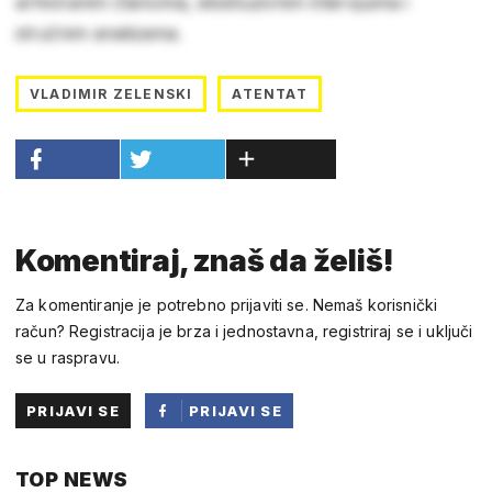
arhiviranim člancima, ekskluzivnim intervjuima i
stručnim analizama.
VLADIMIR ZELENSKI
ATENTAT
Komentiraj, znaš da želiš!
Za komentiranje je potrebno prijaviti se. Nemaš korisnički
račun? Registracija je brza i jednostavna, registriraj se i uključi
se u raspravu.
PRIJAVI SE
PRIJAVI SE
PUTEM
TOP NEWS
FACEBOOKA