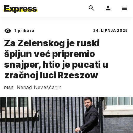
1
prikaza
24. LIPNJA 2025.
Za Zelenskog je ruski
špijun već pripremio
snajper, htio je pucati u
zračnoj luci Rzeszow
Nenad Nevešćanin
PIŠE