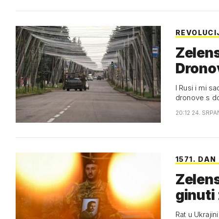
REVOLUCI
Zelens
Dronov
I Rusi i mi
dronove s d
20:12 24. SRPA
1571. DAN
Zelens
ginuti
Rat u Ukrajin