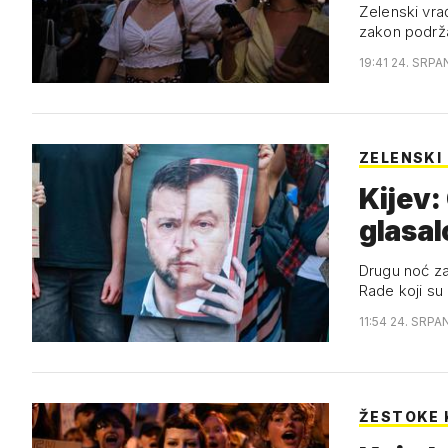
Zelenski vrać
zakon podrž
19:41 24. SRPA
ZELENSKI
Kijev:
glasal
Drugu noć za
Rade koji su
11:54 24. SRPA
ŽESTOKE 