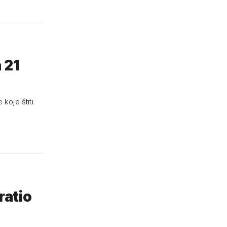
 21
koje štiti
ratio